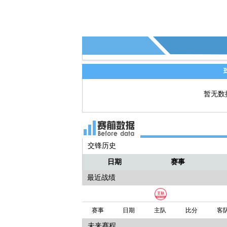
暂无数
交锋历史
日期
赛事
最近战绩
赛事
日期
主队
比分
客
未来赛程