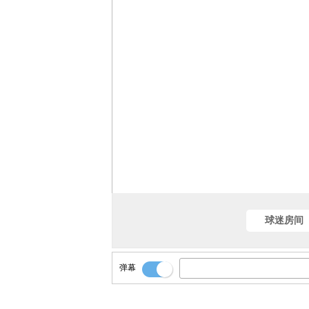
球迷房间
弹幕