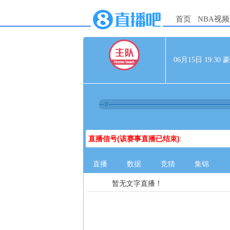
首页
NBA视频
06月15日 19:
0
直播信号(该赛事直播已结束)
:
直播
数据
竞猜
集锦
暂无文字直播！