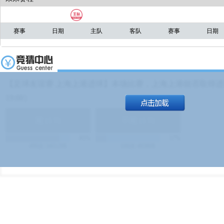
赛事
日期
主队
客队
赛事
日期
【足球友谊赛 上海上港进球】本场比赛，上海上港能否取得进球
19:00）
能
(
1.9
)
不能
(
1.9
)
83%
17%
499
次
340129
$
100
次
49380
$