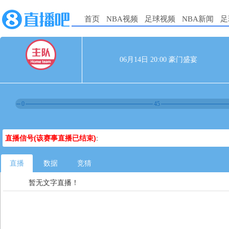
首页
NBA视频
足球视频
NBA新闻
足
06月14日 20:00 豪门盛宴
0
45
直播信号(该赛事直播已结束)
:
直播
数据
竞猜
暂无文字直播！