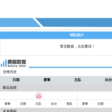
球队统计
暂无数据，点击重试！
交锋历史
日期
赛事
主队
比
最近战绩
赛事
日期
主队
比分
客队
赛事
日期
未来赛程