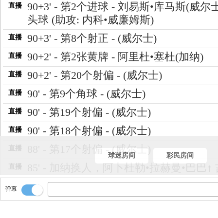
90+3' - 第2个进球 - 刘易斯•库马斯(威尔士)
直播
头球 (助攻: 内科•威廉姆斯)
90+3' - 第8个射正 - (威尔士)
直播
90+2' - 第2张黄牌 - 阿里杜•塞杜(加纳)
直播
90+2' - 第20个射偏 - (威尔士)
直播
90' - 第9个角球 - (威尔士)
直播
90' - 第19个射偏 - (威尔士)
直播
90' - 第18个射偏 - (威尔士)
直播
88' - 第17个射偏 - (威尔士)
直播
球迷房间
彩民房间
85' - 加纳换人，阿卜杜勒•拉赫曼•巴巴↑
直播
恩•孟萨↓
弹幕
83' - 威尔士换人，莱斯•诺灵顿•戴维斯↑
直播
•达席尔瓦↓