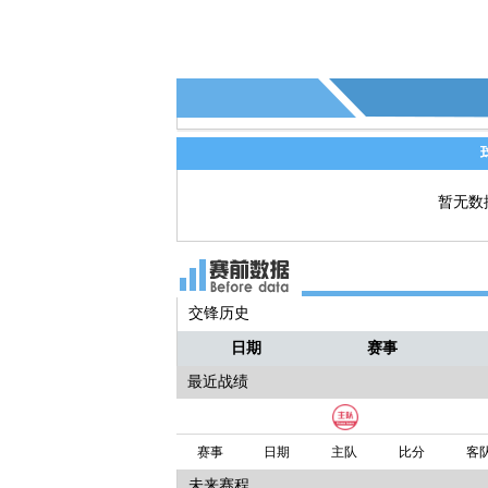
暂无数
交锋历史
日期
赛事
最近战绩
赛事
日期
主队
比分
客
未来赛程