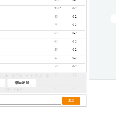
90+2'
0-2
90+2'
0-2
80'
0-2
75'
0-2
65'
0-2
63'
0-2
59'
0-2
57'
0-2
56'
0-2
55'
0-2
比赛的第一张黄牌，给了(深圳二零
彩民房间
45'
0-2
，目前比分0-2
44'
0-2
33'
0-2
20'
0-2