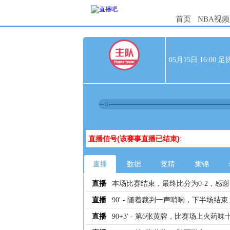
首页
NBA视频
05月15日 16:00
0
直播信号(该赛事直播已结束)
:
直播
数据
竞猜
集锦
直播
本场比赛结束，最终比分为0-2，感
直播
90' - 随着裁判一声哨响，下半场结束
直播
90+3' - 第6张黄牌，比赛场上火