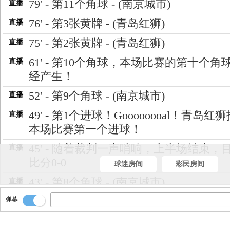
79' - 第11个角球 - (南京城市)
直播
76' - 第3张黄牌 - (青岛红狮)
直播
75' - 第2张黄牌 - (青岛红狮)
直播
61' - 第10个角球，本场比赛的第十个角
直播
经产生！
52' - 第9个角球 - (南京城市)
直播
49' - 第1个进球！Goooooooal！青岛红
直播
本场比赛第一个进球！
45' - 随着裁判一声哨响，上半场结束，
直播
比分0-0
球迷房间
彩民房间
43' - 第8个角球 - (南京城市)
直播
弹幕
41' - 第7个角球 - (南京城市)
直播
38' - 第6个角球 - (南京城市)
直播