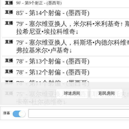
直播
90' - 第9个射正 - (墨西哥)
85' - 第14个射偏 - (墨西哥)
直播
79' - 塞尔维亚换人，米尔科•米利基奇↑ 
直播
拉希尼亚•埃拉科维奇↓
79' - 塞尔维亚换人，科斯塔•内德尔科维
直播
弗拉基米尔•卢基奇↓
78' - 第13个射偏 - (墨西哥)
直播
78' - 第12个射偏 - (墨西哥)
直播
78' - 第11个射偏 - (墨西哥)
直播
75' - 塞尔维亚换人，瓦西里耶•科斯托夫↑
直播
球迷房间
彩民房间
卡辛•杜尔德维奇↓
75' - 塞尔维亚换人，涅戈斯•彼得罗维奇↑
直播
弹幕
古拉•西米奇↓