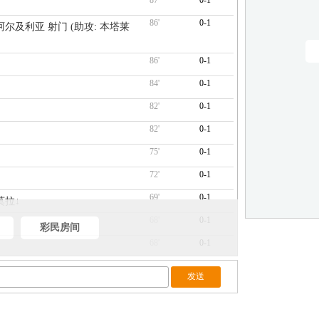
87'
0-1
86'
0-1
萨(阿尔及利亚 射门 (助攻: 本塔莱
86'
0-1
84'
0-1
82'
0-1
82'
0-1
75'
0-1
72'
0-1
69'
0-1
莫拉↓
68'
0-1
彩民房间
68'
0-1
68'
0-1
68'
0-1