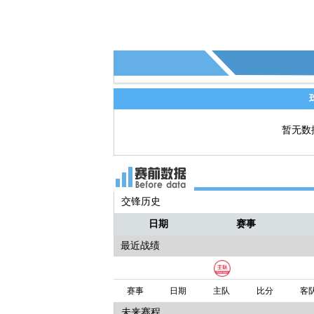
暂无数
交锋历史
日期
赛事
最近战绩
赛事
日期
主队
比分
客
未来赛程