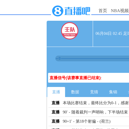
首页
NBA视频
06月04日 02:4
0
直播信号(该赛事直播已结束)
:
直播
数据
竞猜
集锦
直播
本场比赛结束，最终比分为0-1，感
直播
90' - 随着裁判一声哨响，下半场结束
直播
90+1' - 第18个射偏 - (荷兰)