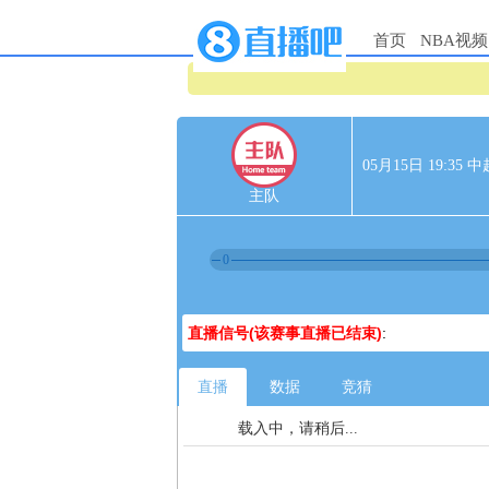
首页
NBA视频
05月15日 19:35
主队
0
直播信号(该赛事直播已结束)
:
直播
数据
竞猜
载入中，请稍后...