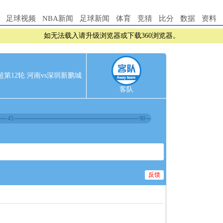
足球视频
NBA新闻
足球新闻
体育
竞猜
比分
数据
资料
如无法载入请升级浏览器或下载360浏览器。
 中超第12轮 河南vs深圳新鹏城
客队
45
90
反馈