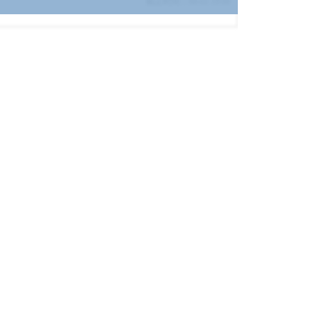
截止时间：
08-01 19:00