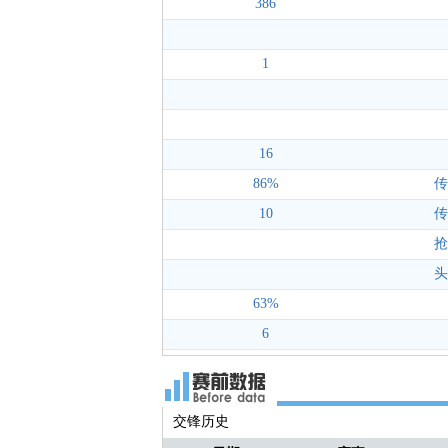
386
1
16
86%
传
10
传
抢
头
63%
6
交锋历史