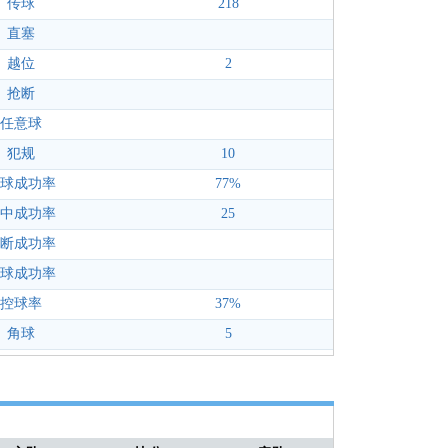
传球
218
直塞
越位
2
抢断
任意球
犯规
10
球成功率
77%
中成功率
25
断成功率
球成功率
控球率
37%
角球
5