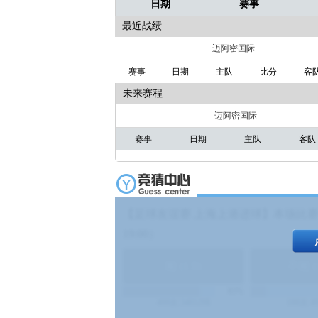
日期
赛事
最近战绩
迈阿密国际
赛事
日期
主队
比分
客
未来赛程
迈阿密国际
赛事
日期
主队
客队
【足球友谊赛 上海上港进球】本场比赛
19:00）
能
(
1.9
)
不能
(
83%
499
次
340129
$
100
次
4