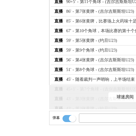
直播
90+5' - 第11个角球 - (吉尔吉斯斯坦U2
直播
86' - 第7张黄牌 - (吉尔吉斯斯坦U23)
直播
85' - 第6张黄牌，比赛场上火药味
直播
67' - 第10个角球，本场比赛的第
直播
59' - 第5张黄牌 - (约旦U23)
直播
59' - 第9个角球 - (约旦U23)
直播
56' - 第4张黄牌 - (吉尔吉斯斯坦U23)
直播
51' - 第8个角球 - (吉尔吉斯斯坦U23)
直播
45' - 随着裁判一声哨响，上半场结束
直播
45+1' - 第7个角球 - (吉尔吉斯斯坦U2
球迷房间
直播
43' - 第3张黄牌 - (吉尔吉斯斯坦U23)
直播
43' - 第2张黄牌 - (约旦U23)
弹幕
直播
36' - 第6个角球 - (吉尔吉斯斯坦U23)
直播
35' - 第5个角球 - (约旦U23)