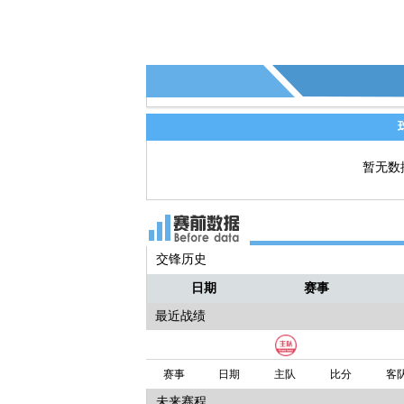
暂无数
交锋历史
日期
赛事
最近战绩
赛事
日期
主队
比分
客
未来赛程