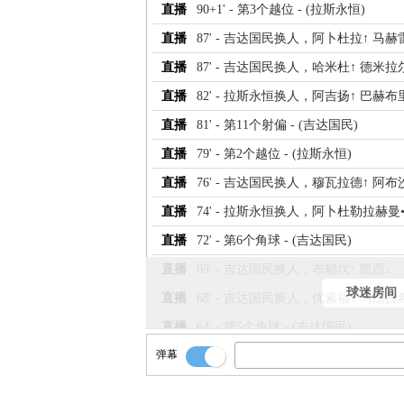
直播
90+1' - 第3个越位 - (拉斯永恒)
直播
87' - 吉达国民换人，阿卜杜拉↑ 马赫
直播
87' - 吉达国民换人，哈米杜↑ 德米拉
直播
82' - 拉斯永恒换人，阿吉扬↑ 巴赫布
直播
81' - 第11个射偏 - (吉达国民)
直播
79' - 第2个越位 - (拉斯永恒)
直播
76' - 吉达国民换人，穆瓦拉德↑ 阿布
直播
74' - 拉斯永恒换人，阿卜杜勒拉赫曼
直播
72' - 第6个角球 - (吉达国民)
直播
69' - 吉达国民换人，布赖坎↑ 凯西↓
球迷房间
直播
68' - 吉达国民换人，优素福↑ 马杰拉
直播
64' - 第5个角球 - (吉达国民)
弹幕
直播
64' - 第1个越位 - (吉达国民)