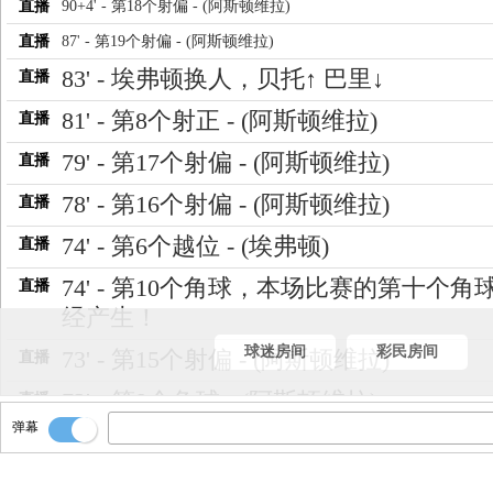
直播
90+4' - 第18个射偏 - (阿斯顿维拉)
直播
87' - 第19个射偏 - (阿斯顿维拉)
83' - 埃弗顿换人，贝托↑ 巴里↓
直播
81' - 第8个射正 - (阿斯顿维拉)
直播
79' - 第17个射偏 - (阿斯顿维拉)
直播
78' - 第16个射偏 - (阿斯顿维拉)
直播
74' - 第6个越位 - (埃弗顿)
直播
74' - 第10个角球，本场比赛的第十个角
直播
经产生！
球迷房间
彩民房间
73' - 第15个射偏 - (阿斯顿维拉)
直播
73' - 第9个角球 - (阿斯顿维拉)
直播
弹幕
72' - 阿斯顿维拉换人，海明斯↑ 博加德↓
直播
72' - 阿斯顿维拉换人，迪涅↑ 马特森↓
直播