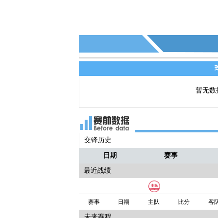
暂无数
交锋历史
日期
赛事
最近战绩
赛事
日期
主队
比分
客
未来赛程