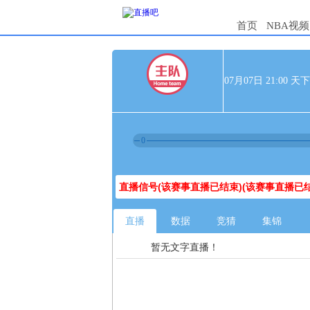
首页
NBA视频
07月07日 21:0
0
直播信号(该赛事直播已结束)(该赛事直播已结
直播
数据
竞猜
集锦
暂无文字直播！