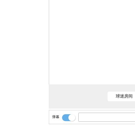
球迷房间
弹幕