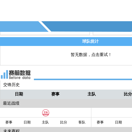
球队统计
暂无数据，点击重试！
交锋历史
日期
赛事
主队
比
最近战绩
赛事
日期
主队
比分
客队
赛事
日期
未来赛程