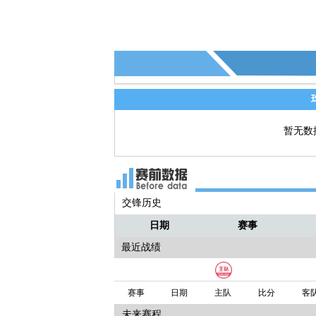
暂无数
交锋历史
日期
赛事
最近战绩
赛事
日期
主队
比分
客
未来赛程