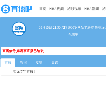
首页
NBA视频
足球视频
NBA新闻
足
05月15日 21:30 ATP1000罗马站半决赛 鲁德vs
尔德里
直播信号(该赛事直播已结束)
:
直播
数据
竞猜
集锦
暂无文字直播！