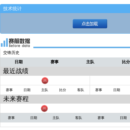
技术统计
交锋历史
日期
赛事
主队
比
最近战绩
赛事
日期
主队
比分
客队
赛事
日期
未来赛程
赛事
日期
主队
客队
赛事
日期