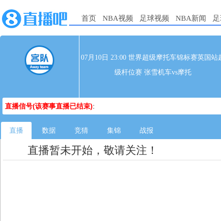
首页
NBA视频
足球视频
NBA新闻
足
07月10日 23:00 世界超级摩托车锦标赛英国站
级杆位赛 张雪机车vs摩托
直播信号(该赛事直播已结束)
:
直播
数据
竞猜
集锦
战报
直播暂未开始，敬请关注！