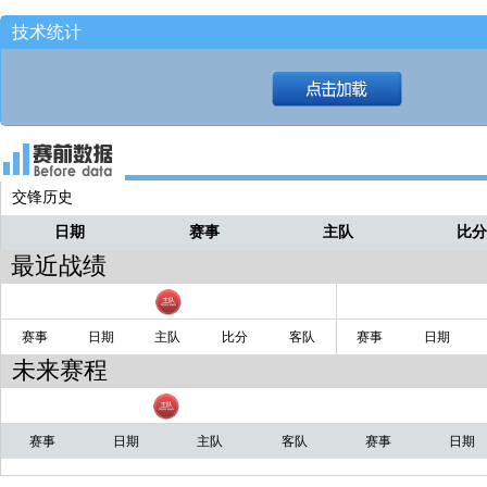
技术统计
交锋历史
日期
赛事
主队
比
最近战绩
赛事
日期
主队
比分
客队
赛事
日期
未来赛程
赛事
日期
主队
客队
赛事
日期