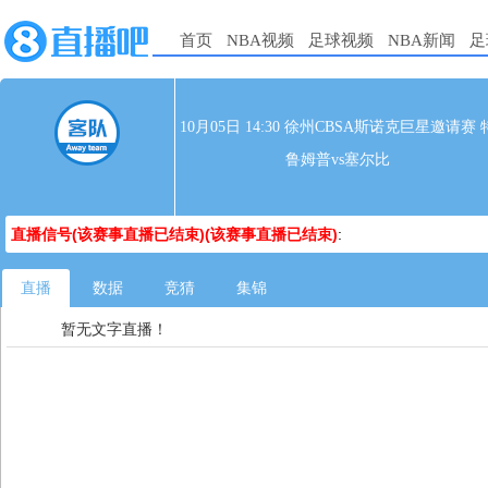
首页
NBA视频
足球视频
NBA新闻
足
10月05日 14:30 徐州CBSA斯诺克巨星邀请赛 
鲁姆普vs塞尔比
直播信号(该赛事直播已结束)(该赛事直播已结束)
:
直播
数据
竞猜
集锦
暂无文字直播！