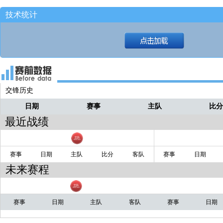
技术统计
交锋历史
日期
赛事
主队
比
最近战绩
赛事
日期
主队
比分
客队
赛事
日期
未来赛程
赛事
日期
主队
客队
赛事
日期