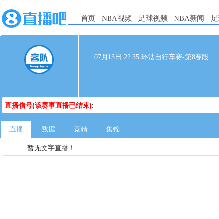
首页
NBA视频
足球视频
NBA新闻
足
07月13日 22:35 环法自行车赛-第8赛段
直播信号(该赛事直播已结束)
:
直播
数据
竞猜
集锦
暂无文字直播！