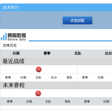
技术统计
交锋历史
日期
赛事
主队
比
最近战绩
赛事
日期
主队
比分
客队
赛事
日期
未来赛程
赛事
日期
主队
客队
赛事
日期