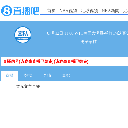
首页
NBA视频
足球视频
NBA新闻
足
07月12日 11:00 WTT美国大满贯-单打1/4决赛
男子单打
直播信号(该赛事直播已结束)(该赛事直播已结束)
:
直播
数据
竞猜
集锦
暂无文字直播！