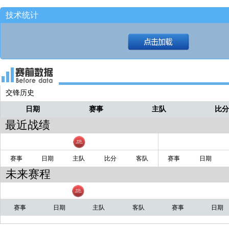
技术统计
交锋历史
日期
赛事
主队
比
最近战绩
赛事
日期
主队
比分
客队
赛事
日期
未来赛程
赛事
日期
主队
客队
赛事
日期