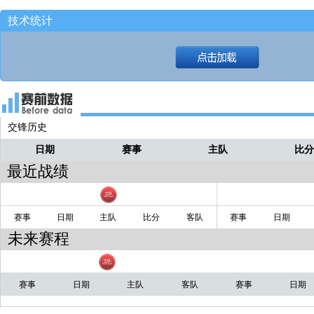
技术统计
交锋历史
日期
赛事
主队
比
最近战绩
赛事
日期
主队
比分
客队
赛事
日期
未来赛程
赛事
日期
主队
客队
赛事
日期