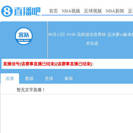
首页
NBA视频
足球视频
NBA新闻
足
06月13日 19:00 花样游泳世界杯 总决赛vs集体
术自选
直播信号(该赛事直播已结束)(该赛事直播已结束)
:
直播
数据
竞猜
集锦
暂无文字直播！