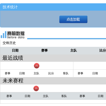
技术统计
交锋历史
日期
赛事
主队
比
最近战绩
赛事
日期
主队
比分
客队
赛事
日期
未来赛程
赛事
日期
主队
客队
赛事
日期