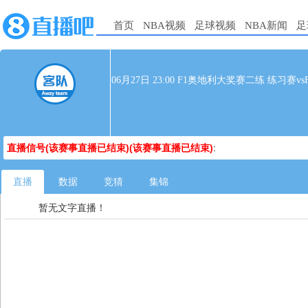
首页
NBA视频
足球视频
NBA新闻
足
06月27日 23:00 F1奥地利大奖赛二练 练习赛vs
直播信号(该赛事直播已结束)(该赛事直播已结束)
:
直播
数据
竞猜
集锦
暂无文字直播！