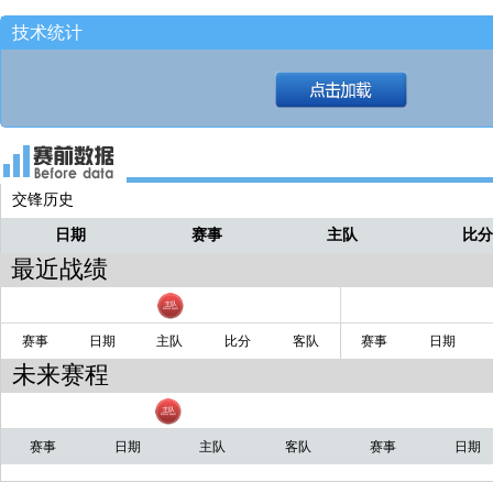
技术统计
交锋历史
日期
赛事
主队
比
最近战绩
赛事
日期
主队
比分
客队
赛事
日期
未来赛程
赛事
日期
主队
客队
赛事
日期