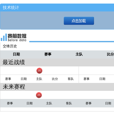
技术统计
交锋历史
日期
赛事
主队
比
最近战绩
赛事
日期
主队
比分
客队
赛事
日期
未来赛程
赛事
日期
主队
客队
赛事
日期