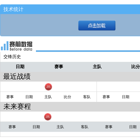
技术统计
交锋历史
日期
赛事
主队
比
最近战绩
赛事
日期
主队
比分
客队
赛事
日期
未来赛程
赛事
日期
主队
客队
赛事
日期