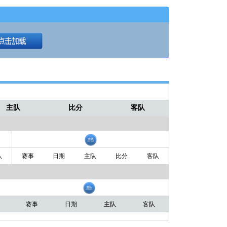
主队
比分
客队
队
赛事
日期
主队
比分
客队
赛事
日期
主队
客队