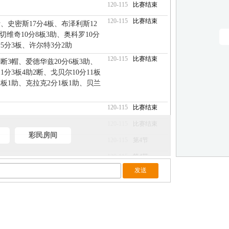
120-115
比赛结束
120-115
比赛结束
断、史密斯17分4板、布泽利斯12
切维奇10分8板3助、奥科罗10分
5分3板、许尔特3分2助
120-115
比赛结束
2断3帽、爱德华兹20分6板3助、
1分3板4助2断、戈贝尔10分11板
2板1助、克拉克2分1板1助、贝兰
120-115
比赛结束
120-115
比赛结束
彩民房间
120-115
第4节
120-115
第4节