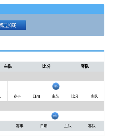
主队
比分
客队
队
赛事
日期
主队
比分
客队
赛事
日期
主队
客队