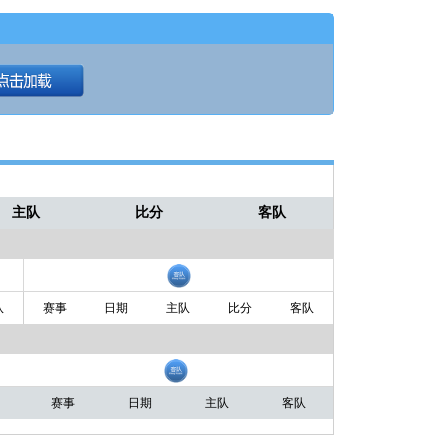
主队
比分
客队
队
赛事
日期
主队
比分
客队
赛事
日期
主队
客队