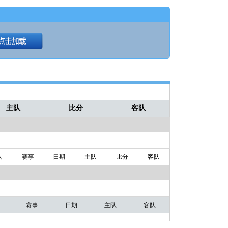
主队
比分
客队
队
赛事
日期
主队
比分
客队
赛事
日期
主队
客队