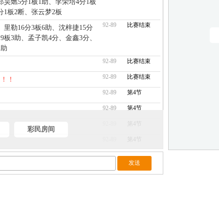
郑昊燃5分1板1助、李荣培4分1板
分1板2断、张云梦2板
92-89
比赛结束
、里勒16分3板6助、沈梓捷15分
分9板3助、孟子凯4分、金鑫3分、
1助
92-89
比赛结束
92-89
比赛结束
！！！
92-89
第4节
92-89
第4节
92-89
第4节
彩民房间
92-89
第4节
92-89
第4节
92-89
第4节