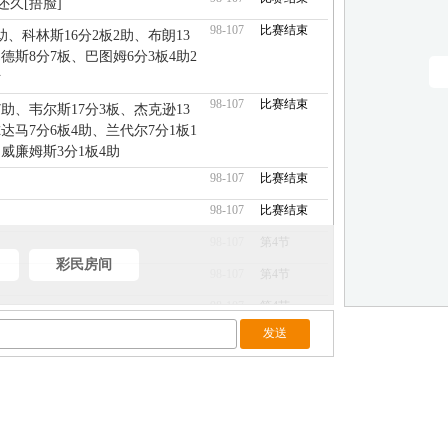
久[捂脸]
98-107
比赛结束
助、科林斯16分2板2助、布朗13
桑德斯8分7板、巴图姆6分3板4助2
断
98-107
比赛结束
7助、韦尔斯17分3板、杰克逊13
尔达马7分6板4助、兰代尔7分1板1
威廉姆斯3分1板4助
98-107
比赛结束
98-107
比赛结束
98-107
第4节
彩民房间
98-107
第4节
98-107
第4节
98-107
第4节
98-107
第4节
98-107
第4节
98-107
第4节