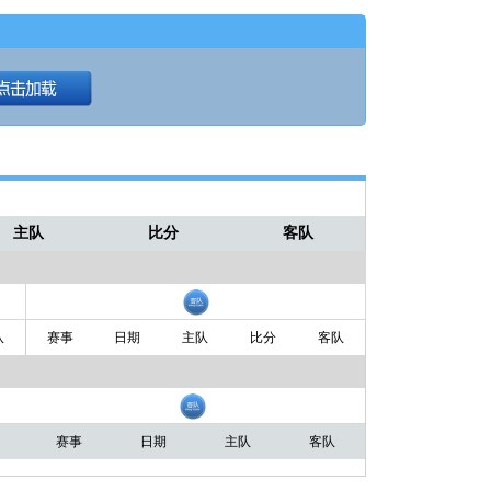
98-107
第4节
主队
比分
客队
队
赛事
日期
主队
比分
客队
赛事
日期
主队
客队