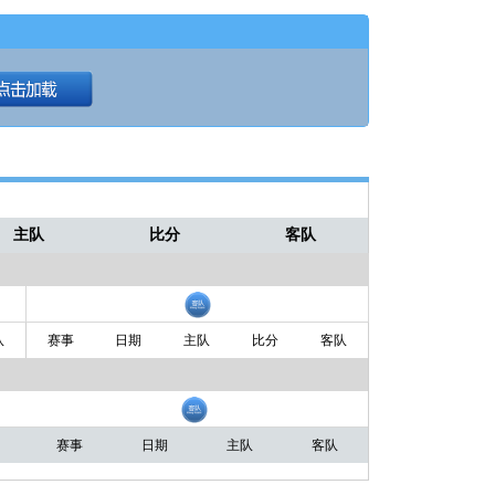
主队
比分
客队
队
赛事
日期
主队
比分
客队
赛事
日期
主队
客队