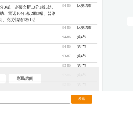
94-86
比赛结束
7分3板、史蒂文斯13分1板5助、
6助、雷诺10分5板2助3帽、普洛
1助、克劳福德1板1助
94-86
比赛结束
94-86
第4节
94-86
第4节
93-87
第4节
93-86
第4节
92-86
第4节
彩民房间
92-86
第4节
92-86
第4节
92-86
第4节
92-86
第4节
92-86
第4节