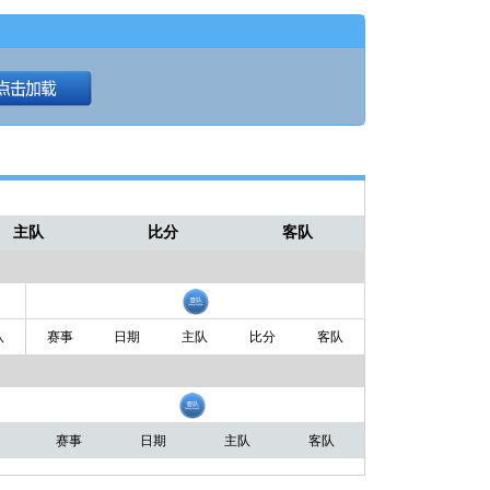
主队
比分
客队
队
赛事
日期
主队
比分
客队
赛事
日期
主队
客队