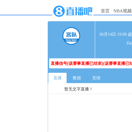
首页
NBA视频
06月14日 19:
D
直播信号(该赛事直播已结束)(该赛事直播已结
直播
数据
竞猜
暂无文字直播！