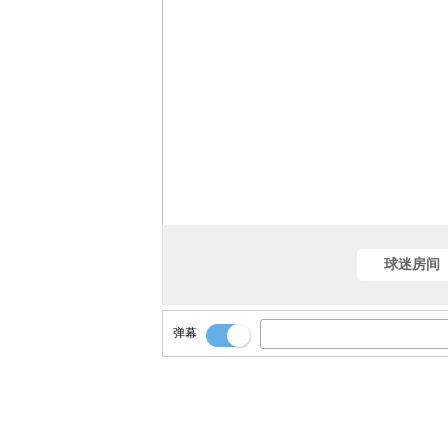
球迷房间
弹幕