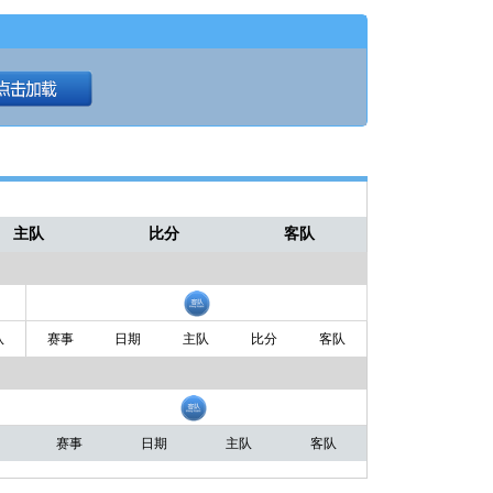
主队
比分
客队
队
赛事
日期
主队
比分
客队
赛事
日期
主队
客队