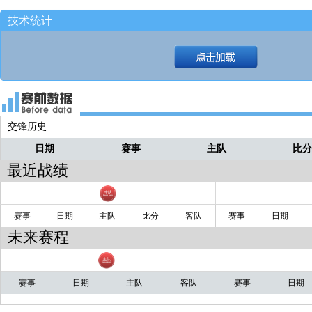
技术统计
交锋历史
日期
赛事
主队
比
最近战绩
赛事
日期
主队
比分
客队
赛事
日期
未来赛程
赛事
日期
主队
客队
赛事
日期