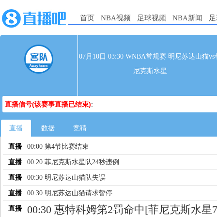
首页
NBA视频
足球视频
NBA新闻
足
07月10日 03:30 WNBA常规赛 明尼苏达山猫vs
尼克斯水星
直播信号(该赛事直播已结束)
:
直播
数据
竞猜
直播
00:00 第4节比赛结束
直播
00:20 菲尼克斯水星队24秒违例
直播
00:30 明尼苏达山猫队失误
直播
00:30 明尼苏达山猫请求暂停
00:30 惠特科姆第2罚命中[菲尼克斯水星7
直播