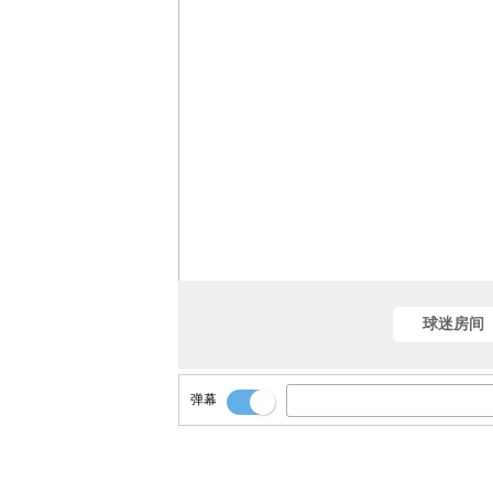
球迷房间
弹幕