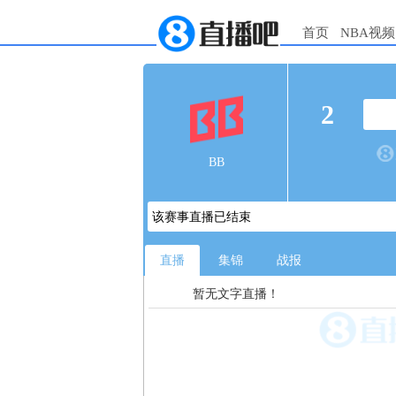
首页
NBA视频
2
BB
该赛事直播已结束
直播
集锦
战报
暂无文字直播！