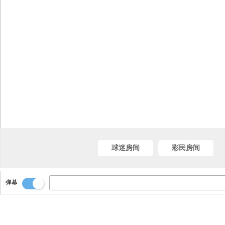
球迷房间
彩民房间
弹幕