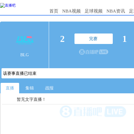
首页
NBA视频
足球视频
NBA资讯
足
2
1
完赛
BLG
该赛事直播已结束
直播
集锦
战报
暂无文字直播！