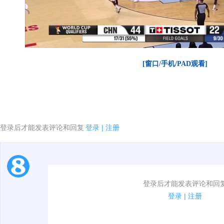
[窗口/手机/PAD观看]
登录后才能发表评论和回复
登录
|
注册
1.电脑端新用户可以发表评论了！
登录后才能发表评论和回
2.发言请遵守国家法律法规.
登录
|
注册
00:00 / 00:13
3.禁止发布任何宣传、广告、侮辱攻击他人、刷屏等信