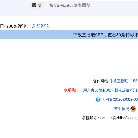
按Ctrl+Enter发表回复
已有
30
条评论。
刷新评论
下载直播吧APP，查看30条精彩
合作网站:
手机直播吧
18
联系我们
用户协议
隐私政策
报错反馈
投诉
闽网文(2020)0082-0
营业执照
举报邮箱：contact@zhibo8.c