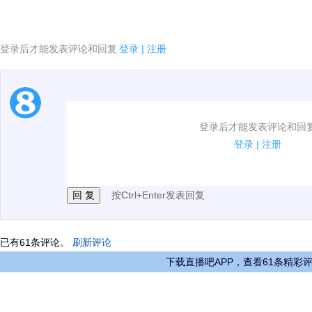
登录后才能发表评论和回复
登录
|
注册
1.电脑端新用户可以发表评论了！
登录后才能发表评论和回
2.发言请遵守国家法律法规.
登录
|
注册
3.禁止发布任何宣传、广告、侮辱攻击他人、刷屏等信
按Ctrl+Enter发表回复
已有
61
条评论。
刷新评论
下载直播吧APP，查看61条精彩