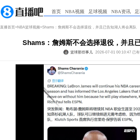
首页
NBA视频
足球视频
NBA资讯
足
直播首页
>
NBA篮球视频
>Shams：詹姆斯不会选择退役，并且已告知湖人将会离队
Shams：詹姆斯不会选择退役，并且
篮球那些事儿
2026-07-01 00:10:47
已有