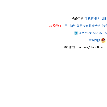
00:00 / 00:08
合作网站:
手机直播吧
18
联系我们
用户协议
隐私政策
报错反馈
投诉
闽网文(2020)0082-0
营业执照
举报邮箱：contact@zhibo8.c