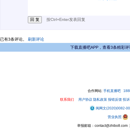
3.禁止发布任何宣传、广告、侮辱攻击他人、刷屏等信
00:00 / 00:56
按Ctrl+Enter发表回复
已有
3
条评论。
刷新评论
下载直播吧APP，查看3条精彩评
合作网站:
手机直播吧
18
联系我们
用户协议
隐私政策
报错反馈
投诉
闽网文(2020)0082-0
营业执照
举报邮箱：contact@zhibo8.c