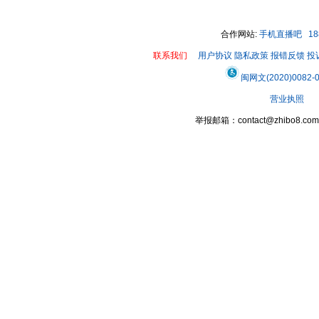
合作网站:
手机直播吧
1
联系我们
用户协议
隐私政策
报错反馈
投
闽网文(2020)0082-
营业执照
举报邮箱：contact@zhibo8.