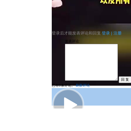
登录后才能发表评论和回复
登录
|
注册
发表评论:
已有
0
条评论。
刷新评论
00:38