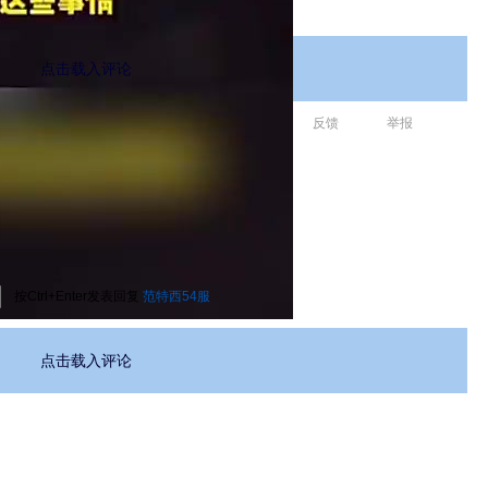
点击载入评论
反馈
举报
按Ctrl+Enter发表回复
范特西54服
点击载入评论