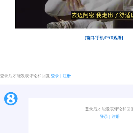
[窗口/手机/PAD观看]
登录后才能发表评论和回复
登录
|
注册
1.电脑端新用户可以发表评论了！
登录后才能发表评论和回
2.发言请遵守国家法律法规.
登录
|
注册
00:00 / 00:36
3.禁止发布任何宣传、广告、侮辱攻击他人、刷屏等信