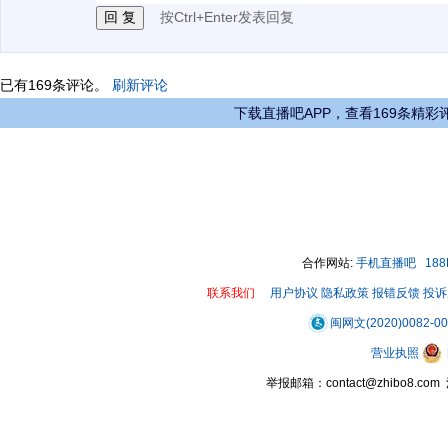
按Ctrl+Enter发表回复
已有
169
条评论。
刷新评论
下载直播吧APP，查看169条精彩
合作网站:
手机直播吧
18
联系我们
用户协议
隐私政策
报错反馈
投诉
闽网文(2020)0082-0
营业执照
举报邮箱：contact@zhibo8.c