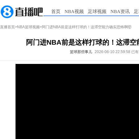
首页
NBA视频
足球视频
NBA资讯
足
直播首页
>
NBA篮球视频
>阿门进NBA前是这样打球的！这滞空能力确实恐怖啊🤯
阿门进NBA前是这样打球的！这滞空
篮球那些事儿
2026-06-10 22:59:58
已有