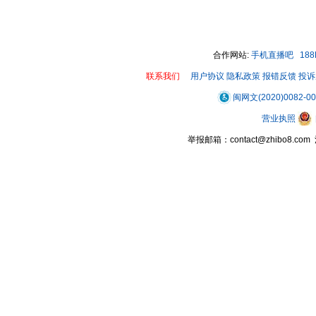
合作网站:
手机直播吧
18
联系我们
用户协议
隐私政策
报错反馈
投诉
闽网文(2020)0082-0
营业执照
举报邮箱：contact@zhibo8.c