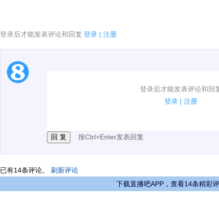
登录后才能发表评论和回复
登录
|
注册
1.电脑端新用户可以发表评论了！
登录后才能发表评论和回
2.发言请遵守国家法律法规.
登录
|
注册
3.禁止发布任何宣传、广告、侮辱攻击他人、刷屏等信
按Ctrl+Enter发表回复
已有
14
条评论。
刷新评论
下载直播吧APP，查看14条精彩