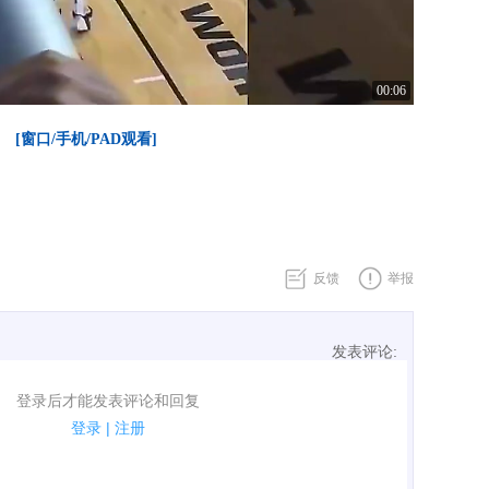
00:06
[窗口/手机/PAD观看]
反馈
举报
发表评论:
表评论了！
登录后才能发表评论和回复
规.
登录
|
注册
广告、侮辱攻击他人、刷屏等信息.