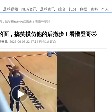
足球视频
NBA资讯
足球资讯
综合
比分
数据
资料
个人
面，搞笑模仿他的后撤步！看懵登哥🤣
的面，搞笑模仿他的后撤步！看懵登哥🤣
些事儿
2026-06-08 22:47:14
已有1条评论