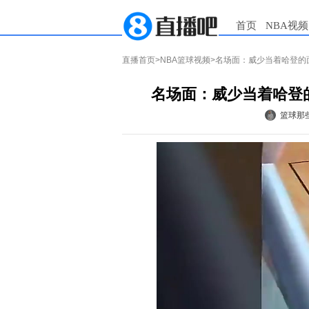
首页
NBA视频
直播首页
>
NBA篮球视频
>名场面：威少当着哈登的
名场面：威少当着哈登
篮球那