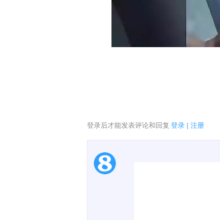
登录后才能发表评论和回复
登录
|
注册
1.电脑端新用户可以发
2.发言请遵守国家法律法
00:00 / 00:06
3.禁止发布任何宣传、