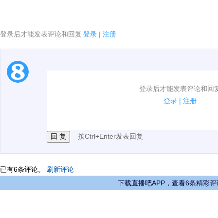
登录后才能发表评论和回复
登录
|
注册
1.电脑端新用户可以发表评论了！
登录后才能发表评论和回
2.发言请遵守国家法律法规.
登录
|
注册
3.禁止发布任何宣传、广告、侮辱攻击他人、刷屏等信
按Ctrl+Enter发表回复
已有
6
条评论。
刷新评论
下载直播吧APP，查看6条精彩评