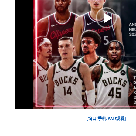
[窗口/手机/PAD观看]