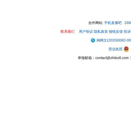
00:00 / 00:06
合作网站:
手机直播吧
18
联系我们
用户协议
隐私政策
报错反馈
投诉
闽网文(2020)0082-0
营业执照
举报邮箱：contact@zhibo8.c