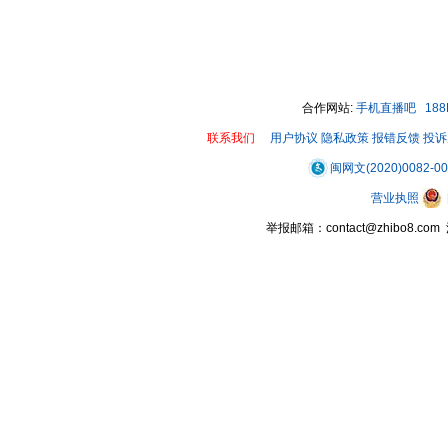
合作网站:
手机直播吧
18
联系我们
用户协议
隐私政策
报错反馈
投诉
闽网文(2020)0082-0
营业执照
举报邮箱：contact@zhibo8.c