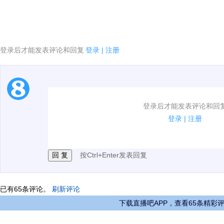
登录后才能发表评论和回复
登录
|
注册
1.电脑端新用户可以发表评论了！
登录后才能发表评论和回
2.发言请遵守国家法律法规.
登录
|
注册
3.禁止发布任何宣传、广告、侮辱攻击他人、刷屏等信
按Ctrl+Enter发表回复
已有
65
条评论。
刷新评论
下载直播吧APP，查看65条精彩