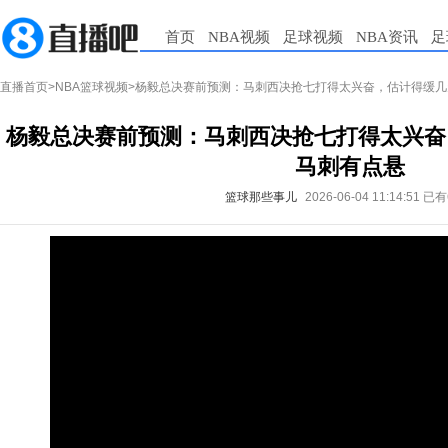
首页
NBA视频
足球视频
NBA资讯
足
直播首页
>
NBA篮球视频
>杨毅总决赛前预测：马刺西决抢七打得太兴奋，估计得缓几
杨毅总决赛前预测：马刺西决抢七打得太兴奋
马刺有点悬
篮球那些事儿
2026-06-04 11:14:51
已有