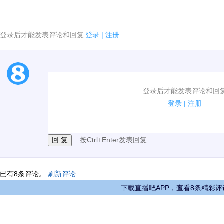
登录后才能发表评论和回复
登录
|
注册
1.电脑端新用户可以发表评论了！
登录后才能发表评论和回
2.发言请遵守国家法律法规.
登录
|
注册
3.禁止发布任何宣传、广告、侮辱攻击他人、刷屏等信
按Ctrl+Enter发表回复
已有
8
条评论。
刷新评论
下载直播吧APP，查看8条精彩评