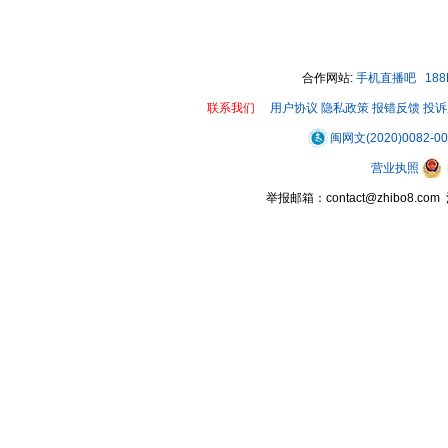
00:00 / 00:09
合作网站:
手机直播吧
18
联系我们
用户协议
隐私政策
报错反馈
投诉
闽网文(2020)0082-0
营业执照
举报邮箱：contact@zhibo8.c