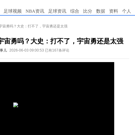
足球视频
NBA资讯
足球资讯
综合
比分
数据
资料
个人
宇宙勇吗？大史：打不了，宇宙勇还是太强
宇宙勇吗？大史：打不了，宇宙勇还是太强
事儿
2026-06-03 09:00:53
已有167条评论