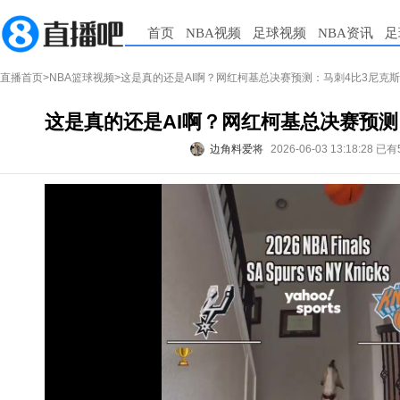
首页
NBA视频
足球视频
NBA资讯
足
直播首页
>
NBA篮球视频
>这是真的还是AI啊？网红柯基总决赛预测：马刺4比3尼克斯
这是真的还是AI啊？网红柯基总决赛预测
边角料爱将
2026-06-03 13:18:28
已有