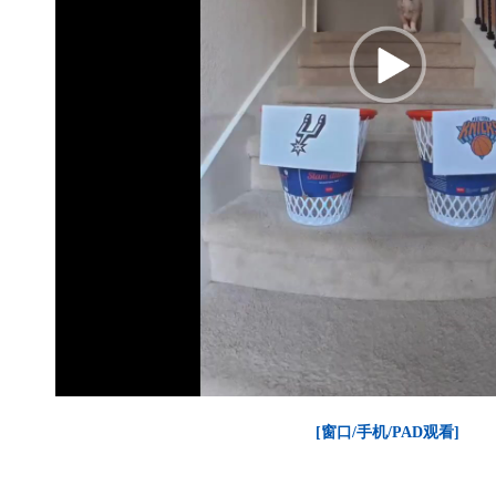
[窗口/手机/PAD观看]