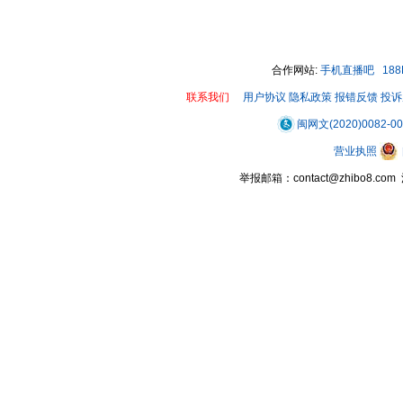
00:00 / 00:28
合作网站:
手机直播吧
18
联系我们
用户协议
隐私政策
报错反馈
投诉
闽网文(2020)0082-0
营业执照
举报邮箱：contact@zhibo8.c