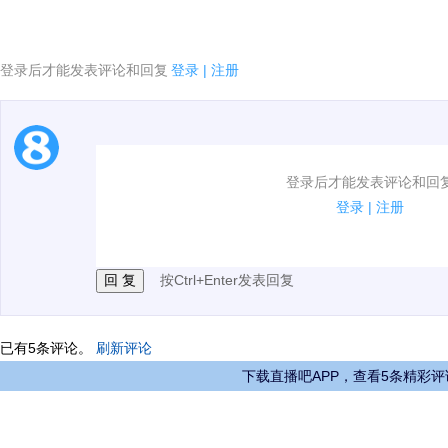
登录后才能发表评论和回复
登录
|
注册
1.电脑端新用户可以发表评论了！
登录后才能发表评论和回
2.发言请遵守国家法律法规.
登录
|
注册
3.禁止发布任何宣传、广告、侮辱攻击他人、刷屏等信
按Ctrl+Enter发表回复
已有
5
条评论。
刷新评论
下载直播吧APP，查看5条精彩评